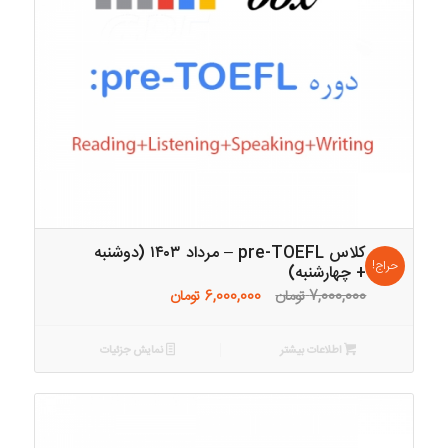
کلاس pre-TOEFL – مرداد ۱۴۰۳ (دوشنبه
حراج!
+ چهارشنبه)
قیمت
قیمت
7,000,000
تومان
6,000,000
تومان
اصلی:
فعلی:
7,000,000 تومان
6,000,000 تومان.
اطلاعات بیشتر
نمایش جزئیات
بود.