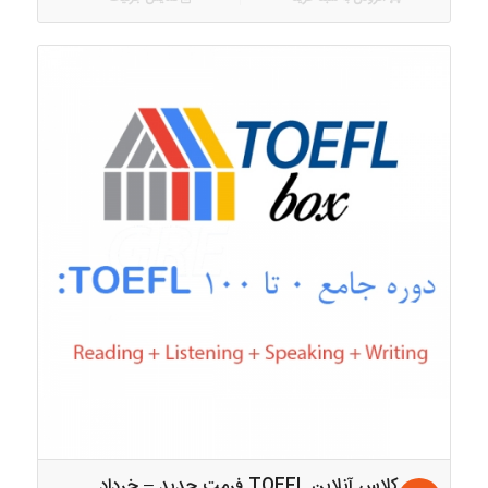
بود.
کلاس آنلاین TOEFL فرمت جدید – خرداد