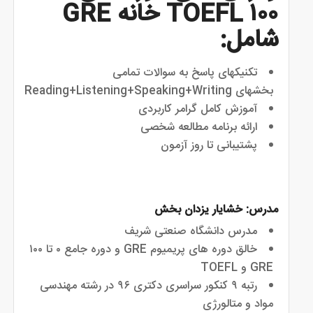
۱۰۰ TOEFL خانه GRE
شامل:
تكنيكهاى پاسخ به سوالات تمامى
بخشهاى Reading+Listening+Speaking+Writing
آموزش کامل گرامر کاربردی
ارائه برنامه مطالعه شخصى
مدرس:
خشایار یزدان بخش
مدرس دانشگاه صنعتی شریف
خالق دوره های پریمیوم GRE و دوره جامع ۰ تا ۱۰۰
GRE و TOEFL
رتبه ۹ کنکور سراسری دکتری ۹۶ در رشته مهندسی
مواد و متالورژی