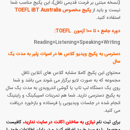
(نسخه مبتنی بر فرمت قدیمی تافل)، این پکیج مناسب شما
نیست و باید از
پکیج مخصوص TOEFL iBT Australia
استفاده کنید.
دوره جامع ۰ تا ۱۰۰ آزمون TOEFL:
Reading+Listening+Speaking+Writing
دسترسی به پکیج ویدیو کلاس ها در اسپات پلیر به مدت یک
سال
محتوای این پکیج کاملا مشابه کلاس های آنلاین تافل
مجموعه که به صورت لایو برگزار می شوند می باشد و شما
روی یک دستگاه لپ تاپ یا گوشی اندرویدی به مدت یک سال
به پکیج دسترسی دارید. شما هم تمرینات اسپیکینگ و رایتینگ
انجام شده در جلسات ویدیویی را فرستاده و بازخورد دریافت
می کنید.
برای ثبت نام
نیازی به ساختن اکانت در سایت ندارید
، کافیست
محصول را به سبد خرید اضافه کنید و در پایان اطلاعات خود را