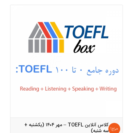
کلاس آنلاین TOEFL – مهر ۱۴۰۴ (یکشنبه +
حراج!
سه شنبه)