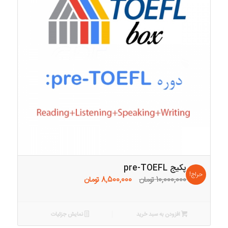
پکیج pre-TOEFL
حراج!
قیمت
قیمت
10,000,000
تومان
8,500,000
تومان
اصلی:
فعلی:
10,000,000 تومان
8,500,000 تومان.
بود.
افزودن به سبد خرید
نمایش جزئیات