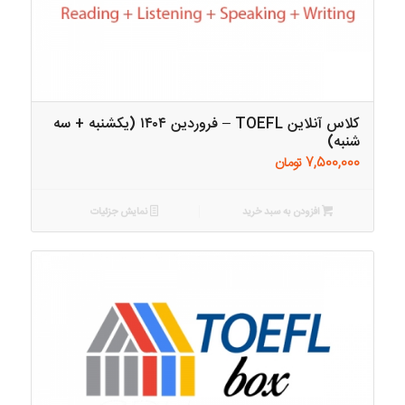
کلاس آنلاین TOEFL – فروردین ۱۴۰۴ (یکشنبه + سه
شنبه)
7,500,000
تومان
افزودن به سبد خرید
نمایش جزئیات