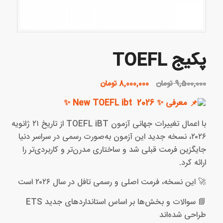
پکیج TOEFL
قیمت
قیمت
9,500,000
تومان
8,000,000
تومان
اصلی:
فعلی:
معرفی ✨ New TOEFL ibt 2026 ✨
9,500,000 تومان
8,000,000 تومان.
بود.
با اعمال تغییرات جهانی آزمون TOEFL iBT از تاریخ ۲۱ ژانویه
۲۰۲۶، نسخه جدید این آزمون به‌صورت رسمی در سراسر دنیا
جایگزین فرمت قبلی شد و ساختاری مدرن‌تر و کاربردی‌تر را
ارائه کرد.
🚀 این نسخه، فرمت اصلی و رسمی تافل در سال ۲۰۲۶ است
📘 سوالات و بخش‌ها بر اساس استانداردهای جدید ETS
طراحی شده‌اند