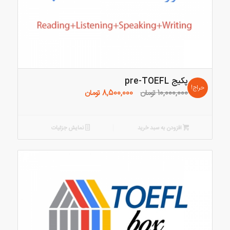
پکیج pre-TOEFL
حراج!
قیمت
قیمت
10,000,000
تومان
8,500,000
تومان
اصلی:
فعلی:
10,000,000 تومان
8,500,000 تومان.
بود.
افزودن به سبد خرید
نمایش جزئیات