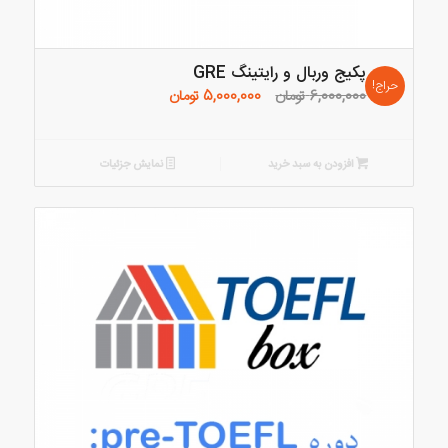
پکیج وربال و رایتینگ GRE
حراج!
قیمت
قیمت
6,000,000
تومان
5,000,000
تومان
اصلی:
فعلی:
6,000,000 تومان
5,000,000 تومان.
بود.
افزودن به سبد خرید
نمایش جزئیات