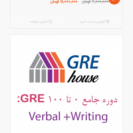
قیمت
قیمت
6,000,000
تومان
5,000,000
تومان
اصلی:
فعلی:
6,000,000 تومان
5,000,000 تومان.
بود.
افزودن به سبد خرید
نمایش جزئیات