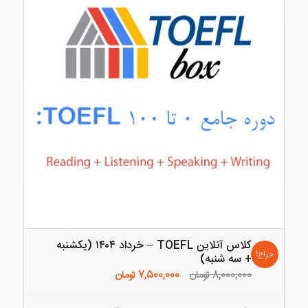
کلاس آنلاین TOEFL – خرداد ۱۴۰۴ (یکشنبه
حراج!
+ سه شنبه)
قیمت
قیمت
8,000,000
تومان
7,500,000
تومان
اصلی:
فعلی:
8,000,000 تومان
7,500,000 تومان.