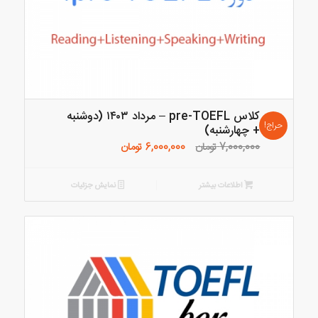
کلاس pre-TOEFL – مرداد ۱۴۰۳ (دوشنبه
حراج!
+ چهارشنبه)
قیمت
قیمت
7,000,000
تومان
6,000,000
تومان
اصلی:
فعلی:
7,000,000 تومان
6,000,000 تومان.
اطلاعات بیشتر
نمایش جزئیات
بود.