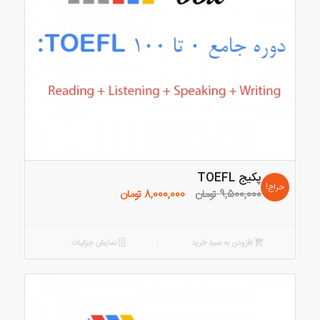
پکیج TOEFL
حراج!
قیمت
قیمت
9,500,000
تومان
8,000,000
تومان
اصلی:
فعلی:
9,500,000 تومان
8,000,000 تومان.
بود.
افزودن به سبد خرید
نمایش جزئیات